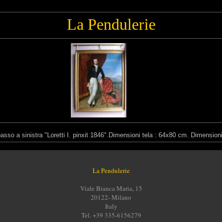
La Pendulerie
n basso a sinistra "Loretti I. pinxit 1846".Dimensioni tela : 64x80 cm. Dimensio
La Pendulerie
Viale Bianca Maria, 15
20122- Milano
Italy
Tel. +39 335-6156279