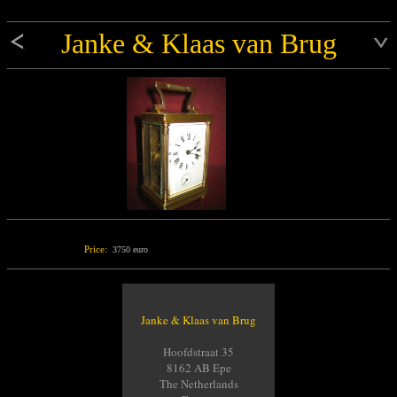
Janke & Klaas van Brug
Price:
3750 euro
Janke & Klaas van Brug
Hoofdstraat 35
8162 AB Epe
The Netherlands